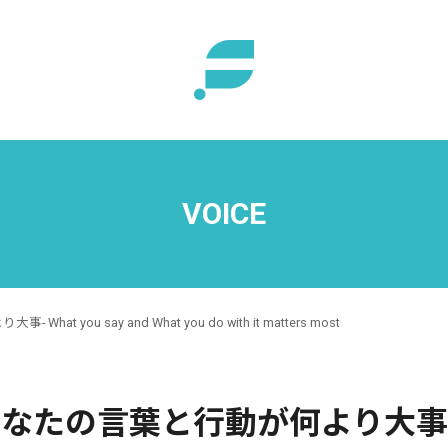
VOICE
t you say and What you do with it matters most
 あなたの言葉と行動が何より大事- W