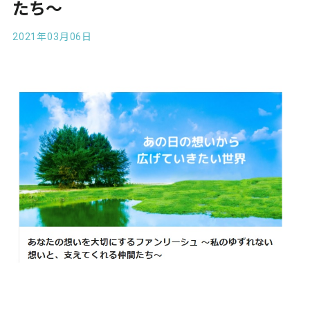
たち～
2021年03月06日