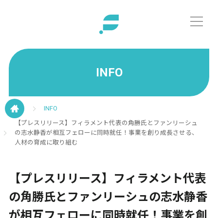
INFO
INFO
【プレスリリース】フィラメント代表の角勝氏とファンリーシュ
の志水静香が相互フェローに同時就任！事業を創り成長させる、
人材の育成に取り組む
【プレスリリース】フィラメント代表
の角勝氏とファンリーシュの志水静香
が相互フェローに同時就任！事業を創