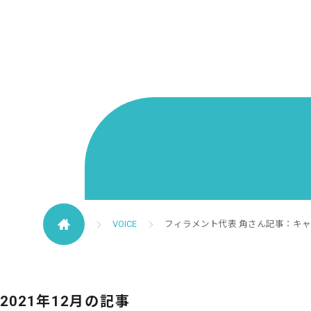
VOICE
フィラメント代表 角さん記事：キ
2021年12月の記事