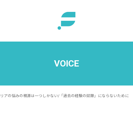
VOICE
ャリアの悩みの根源は一つしかない/「過去の経験の奴隷」にならないために