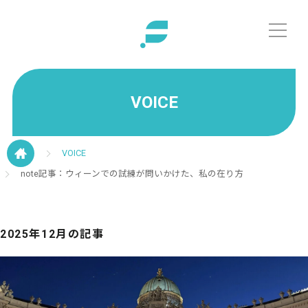
VOICE
VOICE
note記事：ウィーンでの試練が問いかけた、私の在り方
2025年12月の記事