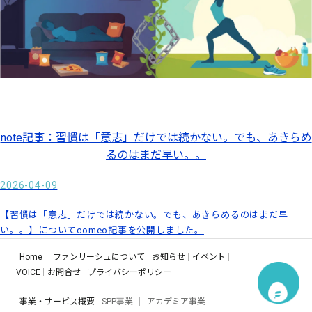
note記事：習慣は「意志」だけでは続かない。でも、あきらめ
るのはまだ早い。。
2026-04-09
【習慣は「意志」だけでは続かない。でも、あきらめるのはまだ早
い。。】についてcomeo記事を公開しました。
Home
ファンリーシュについて
お知らせ
イベント
VOICE
お問合せ
プライバシーポリシー
事業・サービス概要
SPP事業
アカデミア事業