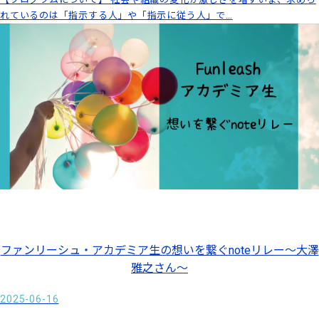
れているのは「指示する人」や「指示に従う人」で…
ファンリーシュ・アカデミア生の想いを繋ぐnoteリレー～大澤
雅之さん～
2025-06-16