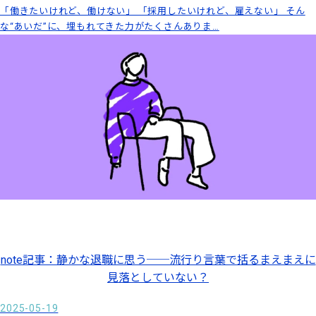
「働きたいけれど、働けない」 「採用したいけれど、雇えない」 そん
な“あいだ”に、埋もれてきた力がたくさんありま…
note記事：静かな退職に思う──流行り言葉で括るまえまえに
見落としていない？
2025-05-19