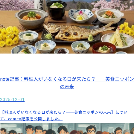
note記事：料理人がいなくなる日が来たら？──美食ニッポン
の未来
2025-12-01
【料理人がいなくなる日が来たら？──美食ニッポンの未来】につい
て、comeo記事を公開しました。