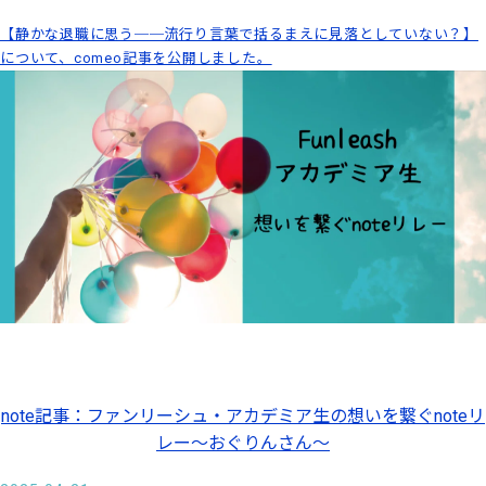
【静かな退職に思う──流行り言葉で括るまえに見落としていない？】
について、comeo記事を公開しました。
note記事：ファンリーシュ・アカデミア生の想いを繋ぐnoteリ
レー～おぐりんさん～