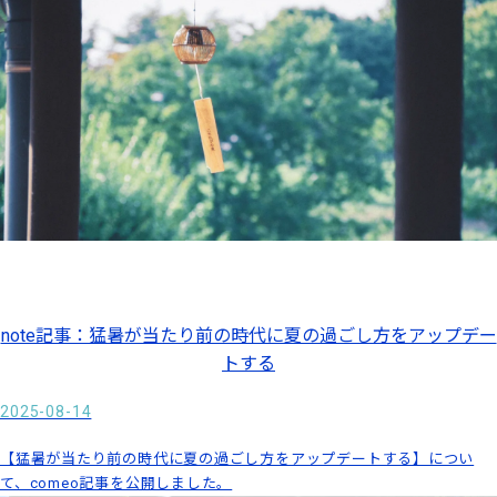
note記事：猛暑が当たり前の時代に夏の過ごし方をアップデー
トする
2025-08-14
【猛暑が当たり前の時代に夏の過ごし方をアップデートする】につい
て、comeo記事を公開しました。