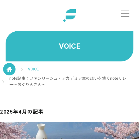
VOICE
VOICE
note記事：ファンリーシュ・アカデミア生の想いを繋ぐnoteリレ
ー～おぐりんさん～
2025年4月の記事