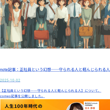
note記事：正社員という幻想──守られる人と軽んじられる人
2025-10-02
【正社員という幻想──守られる人と軽んじられる人】について、
comeo記事を公開しました。