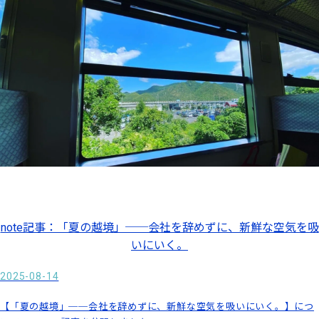
note記事：「夏の越境」──会社を辞めずに、新鮮な空気を吸
いにいく。
2025-08-14
【「夏の越境」──会社を辞めずに、新鮮な空気を吸いにいく。】につ