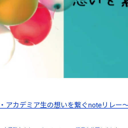
・アカデミア生の想いを繋ぐnoteリレー