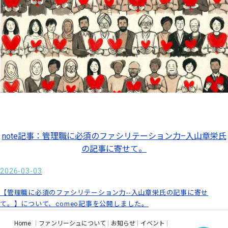
note記事：管理職に必須のファシリテーション力–入山章栄氏
の記事に寄せて。
2026-03-03
【管理職に必須のファシリテーション力--入山章栄氏の記事に寄せ
て。】について、comeo記事を公開しました。
Home
ファンリーシュについて
お知らせ
イベント