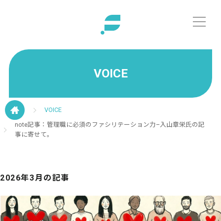
VOICE
VOICE
note記事：管理職に必須のファシリテーション力–入山章栄氏の記
事に寄せて。
2026年3月の記事