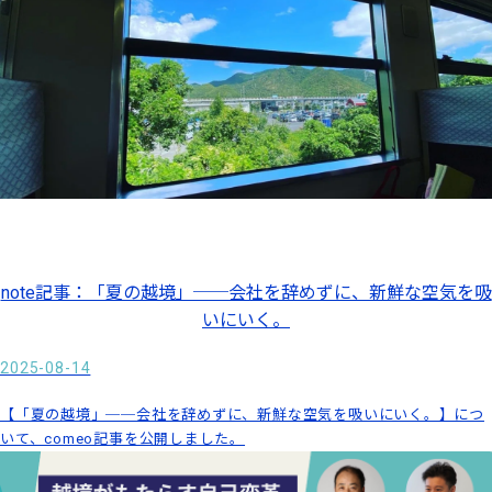
note記事：「夏の越境」──会社を辞めずに、新鮮な空気を吸
いにいく。
2025-08-14
【「夏の越境」──会社を辞めずに、新鮮な空気を吸いにいく。】につ
いて、comeo記事を公開しました。