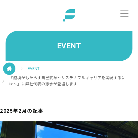
EVENT
EVENT
『越境がもたらす自己変革～サステナブルキャリアを実現するに
は～』に弊社代表の志水が登壇します
2025年2月の記事