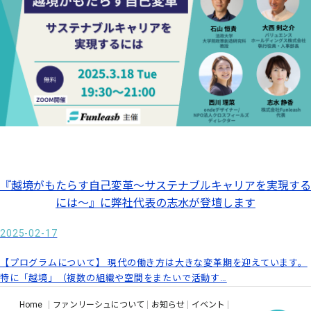
『越境がもたらす自己変革～サステナブルキャリアを実現する
には～』に弊社代表の志水が登壇します
2025-02-17
【プログラムについて】 現代の働き方は大きな変革期を迎えています。
特に「越境」（複数の組織や空間をまたいで活動す…
Home
ファンリーシュについて
お知らせ
イベント