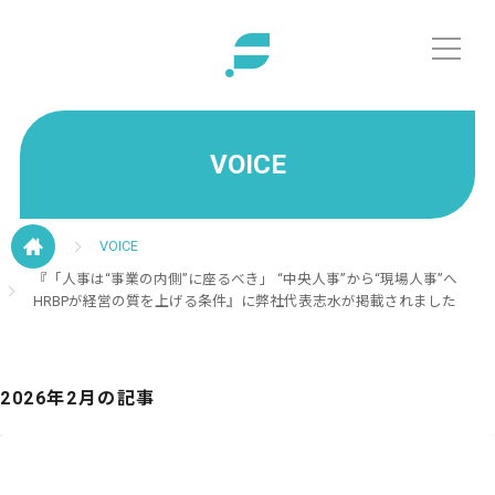
VOICE
VOICE
『「人事は“事業の内側”に座るべき」 “中央人事”から“現場人事”へ
HRBPが経営の質を上げる条件』に弊社代表志水が掲載されました
2026年2月の記事