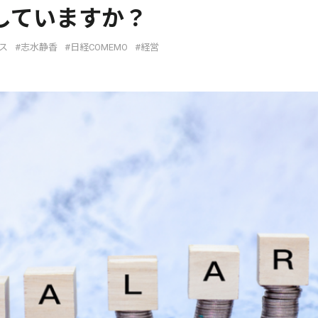
していますか？
ス
#志水静香
#日経COMEMO
#経営