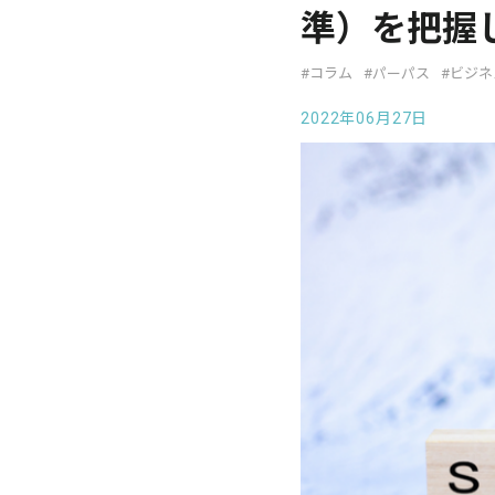
準）を把握
#コラム
#パーパス
#ビジネ
2022年06月27日