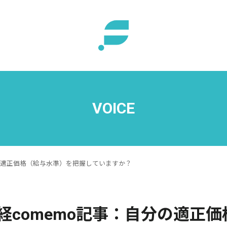
VOICE
分の適正価格（給与水準）を把握していますか？
経comemo記事：自分の適正