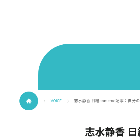
VOICE
志水静香 日経comemo記事：自
志水静香 日